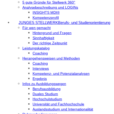
5 gute Gründe für Stellwerk 360°
Analysebeschreibung und LOGINs
INSIGHTS MDI®
Kompetenzprofil
JUNGES STELLWERK
Berufs- und Studienorientierung
Für wen gemacht
Hintergrund und Fragen
Sinnhaftigkeit
Der richtige Zeitpunkt
Leistungskatalog
Coaching
Herangehensweisen und Methoden
Coaching
Interviews
Kompetenz- und Potenzialanalysen
Ergebnis
Infos zu Ausbildungswegen
Berufsausbildung
Duales Studium
Hochschulstudium
Universität und Fachhochschule
Auslandsstudium und Internationalität