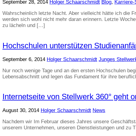
September 28, 2014
Holger Schaarschmidt
Blog
,
Karriere-
Wahrscheinlich letzte Nacht. Aber vielleicht hätte ich die 
werden sich wohl nicht mehr daran erinnern. Letzte Woche 
zu lächeln und […]
Hochschulen unterstützen Studienanfä
September 6, 2014
Holger Schaarschmidt
Junges Stellwer
Nur noch wenige Tage und an den ersten Hochschulen begi
Lebensabschnitt und legen das Fundament für ihre beruflic
Internetseite von Stellwerk 360° geht o
August 30, 2014
Holger Schaarschmidt
News
Nachdem wir Im Februar dieses Jahres unsere Geschäftstäti
unserem Unternehmen, unseren Dienstleistungen und zu Th