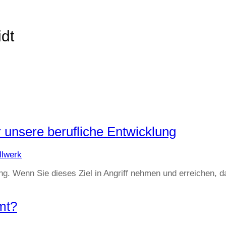
idt
 unsere berufliche Entwicklung
llwerk
ung. Wenn Sie dieses Ziel in Angriff nehmen und erreichen, 
mt?