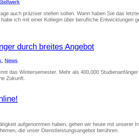
Stellwerk
Frage auch präziser stellen sollen. Wann haben Sie das letzt
habe ich mit einer Kollegin über berufliche Entwicklungen g
nger durch breites Angebot
k
,
News
nnt das Wintersemester. Mehr als 400.000 Studienanfänger 
he Zukunft.
nline!
gkeit aufgenommen haben, gehen wir heute mit unserer Inter
emen, die unser Dienstleistungsangebot berühren.