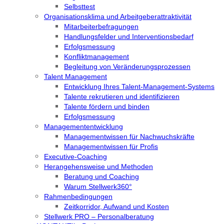
Selbsttest
Organisationsklima und Arbeitgeberattraktivität
Mitarbeiterbefragungen
Handlungsfelder und Interventionsbedarf
Erfolgsmessung
Konfliktmanagement
Begleitung von Veränderungsprozessen
Talent Management
Entwicklung Ihres Talent-Management-Systems
Talente rekrutieren und identifizieren
Talente fördern und binden
Erfolgsmessung
Managemententwicklung
Managementwissen für Nachwuchskräfte
Managementwissen für Profis
Executive-Coaching
Herangehensweise und Methoden
Beratung und Coaching
Warum Stellwerk360°
Rahmenbedingungen
Zeitkorridor, Aufwand und Kosten
Stellwerk PRO – Personalberatung