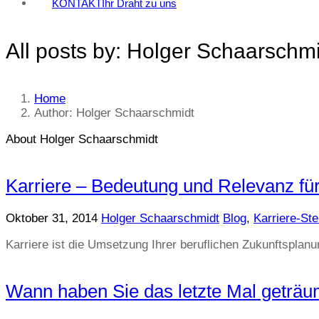
KONTAKT
Ihr Draht zu uns
All posts by: Holger Schaarschm
Home
Author: Holger Schaarschmidt
About Holger Schaarschmidt
Karriere – Bedeutung und Relevanz für
Oktober 31, 2014
Holger Schaarschmidt
Blog
,
Karriere-Ste
Karriere ist die Umsetzung Ihrer beruflichen Zukunftsplan
Wann haben Sie das letzte Mal geträu