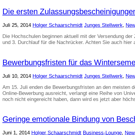
Die ersten Zulassungsbescheinigunge
Juli 25, 2014
Holger Schaarschmidt
Junges Stellwerk
,
Ne
Die Hochschulen beginnen aktuell mit der Versendung der 
und 3. Durchlauf für die Nachrücker. Achten Sie auch hier
Bewerbungsfristen für das Winterseme
Juli 10, 2014
Holger Schaarschmidt
Junges Stellwerk
,
Ne
Am 15. Juli enden die Bewerbungsfristen an den meisten d
Online-Bewerbung ausreicht, verlangt eine Reihe von Univ
noch nicht eingereicht haben, dann wird es jetzt aber höchs
Geringe emotionale Bindung von Beschä
Juni 1, 2014
Holger Schaarschmidt
Business-Lounge
,
New