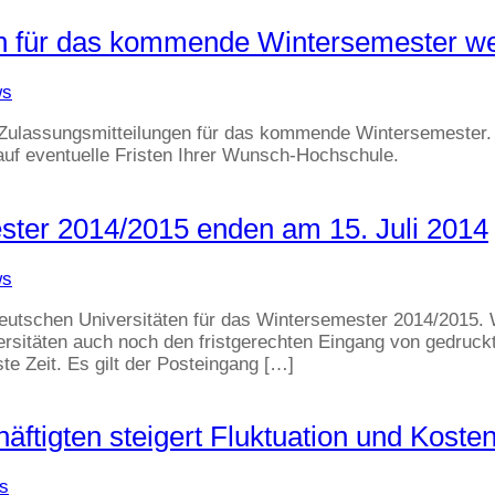
n für das kommende Wintersemester we
ws
Zulassungsmitteilungen für das kommende Wintersemester. I
 auf eventuelle Fristen Ihrer Wunsch-Hochschule.
ster 2014/2015 enden am 15. Juli 2014
ws
eutschen Universitäten für das Wintersemester 2014/2015. 
ersitäten auch noch den fristgerechten Eingang von gedruck
te Zeit. Es gilt der Posteingang […]
ftigten steigert Fluktuation und Kosten
s