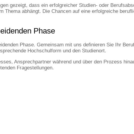
gezeigt, dass ein erfolgreicher Studien- oder Berufsabsch
 Thema abhängt. Die Chancen auf eine erfolgreiche berufli
cheidenden Phase
heidenden Phase. Gemeinsam mit uns definieren Sie Ihr Berufs
tsprechende Hochschulform und den Studienort.
esses, Ansprechpartner während und über den Prozess hina
tenden Fragestellungen.