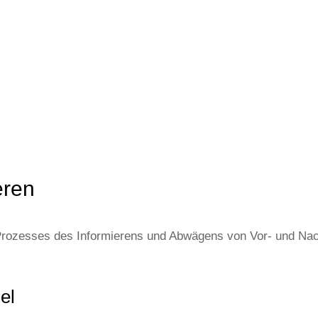
eren
Prozesses des Informierens und Abwägens von Vor- und Nach
el