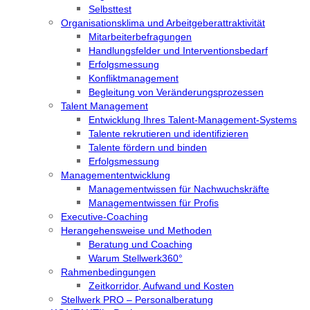
Selbsttest
Organisationsklima und Arbeitgeberattraktivität
Mitarbeiterbefragungen
Handlungsfelder und Interventionsbedarf
Erfolgsmessung
Konfliktmanagement
Begleitung von Veränderungsprozessen
Talent Management
Entwicklung Ihres Talent-Management-Systems
Talente rekrutieren und identifizieren
Talente fördern und binden
Erfolgsmessung
Managemententwicklung
Managementwissen für Nachwuchskräfte
Managementwissen für Profis
Executive-Coaching
Herangehensweise und Methoden
Beratung und Coaching
Warum Stellwerk360°
Rahmenbedingungen
Zeitkorridor, Aufwand und Kosten
Stellwerk PRO – Personalberatung