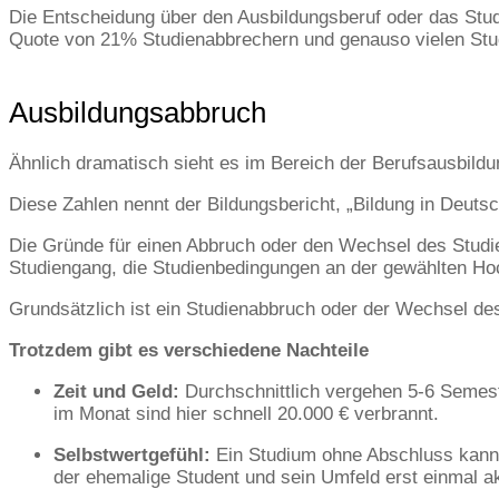
Die Entscheidung über den Ausbildungsberuf oder das Studi
Quote von 21% Studienabbrechern und genauso vielen Stud
Ausbildungsabbruch
Ähnlich dramatisch sieht es im Bereich der Berufsausbild
Diese Zahlen nennt der Bildungsbericht, „Bildung in Deut
Die Gründe für einen Abbruch oder den Wechsel des Studien
Studiengang, die Studienbedingungen an der gewählten Hoc
Grundsätzlich ist ein Studienabbruch oder der Wechsel des
Trotzdem gibt es verschiedene Nachteile
Zeit und Geld:
Durchschnittlich vergehen 5-6 Semest
im Monat sind hier schnell 20.000 € verbrannt.
Selbstwertgefühl:
Ein Studium ohne Abschluss kann 
der ehemalige Student und sein Umfeld erst einmal a