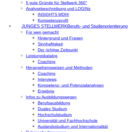
5 gute Gründe für Stellwerk 360°
Analysebeschreibung und LOGINs
INSIGHTS MDI®
Kompetenzprofil
JUNGES STELLWERK
Berufs- und Studienorientierung
Für wen gemacht
Hintergrund und Fragen
Sinnhaftigkeit
Der richtige Zeitpunkt
Leistungskatalog
Coaching
Herangehensweisen und Methoden
Coaching
Interviews
Kompetenz- und Potenzialanalysen
Ergebnis
Infos zu Ausbildungswegen
Berufsausbildung
Duales Studium
Hochschulstudium
Universität und Fachhochschule
Auslandsstudium und Internationalität