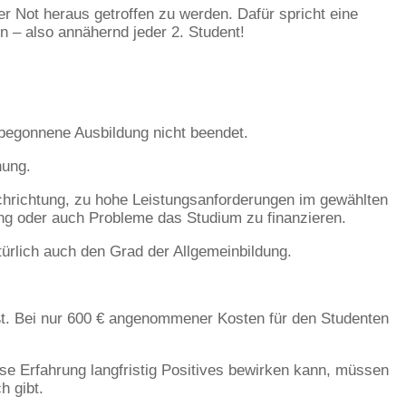
r Not heraus getroffen zu werden. Dafür spricht eine
 – also annähernd jeder 2. Student!
 begonnene Ausbildung nicht beendet.
hung.
achrichtung, zu hohe Leistungsanforderungen im gewählten
ung oder auch Probleme das Studium zu finanzieren.
ürlich auch den Grad der Allgemeinbildung.
ßt. Bei nur 600 € angenommener Kosten für den Studenten
e Erfahrung langfristig Positives bewirken kann, müssen
h gibt.