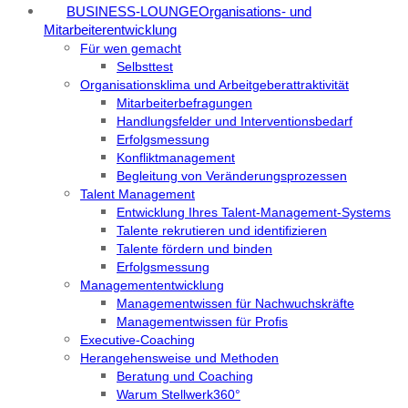
BUSINESS-LOUNGE
Organisations- und
Mitarbeiterentwicklung
Für wen gemacht
Selbsttest
Organisationsklima und Arbeitgeberattraktivität
Mitarbeiterbefragungen
Handlungsfelder und Interventionsbedarf
Erfolgsmessung
Konfliktmanagement
Begleitung von Veränderungsprozessen
Talent Management
Entwicklung Ihres Talent-Management-Systems
Talente rekrutieren und identifizieren
Talente fördern und binden
Erfolgsmessung
Managemententwicklung
Managementwissen für Nachwuchskräfte
Managementwissen für Profis
Executive-Coaching
Herangehensweise und Methoden
Beratung und Coaching
Warum Stellwerk360°