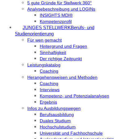
5 gute Gründe für Stellwerk 360°
Analysebeschreibung und LOGINs
INSIGHTS MDI®
Kompetenzprofil
JUNGES STELLWERK
Berufs- und
Studienorientierung
Für wen gemacht
Hintergrund und Fragen
Sinnhaftigkeit
Der richtige Zeitpunkt
Leistungskatalog
Coaching
Herangehensweisen und Methoden
Coaching
Interviews
Kompetenz- und Potenzialanalysen
Ergebnis
Infos zu Ausbildungswegen
Berufsausbildung
Duales Studium
Hochschulstudium
Universität und Fachhochschule