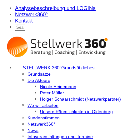
Analysebeschreibung und LOGINs
Netzwerk360°
Kontakt
STELLWERK 360°
Grundsätzliches
Grundsätze
Die Akteure
Nicole Heinemann
Peter Müller
Holger Schaarschmidt (Netzwerkpartner)
Wo wir arbeiten
Unsere Räumlichkeiten in Oldenburg
Kundenstimmen
Netzwerk360°
News
Infoveranstaltungen und Termine