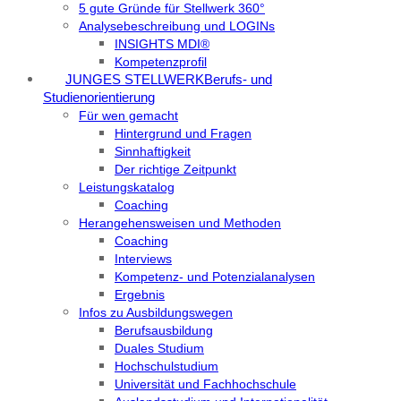
5 gute Gründe für Stellwerk 360°
Analysebeschreibung und LOGINs
INSIGHTS MDI®
Kompetenzprofil
JUNGES STELLWERK
Berufs- und
Studienorientierung
Für wen gemacht
Hintergrund und Fragen
Sinnhaftigkeit
Der richtige Zeitpunkt
Leistungskatalog
Coaching
Herangehensweisen und Methoden
Coaching
Interviews
Kompetenz- und Potenzialanalysen
Ergebnis
Infos zu Ausbildungswegen
Berufsausbildung
Duales Studium
Hochschulstudium
Universität und Fachhochschule