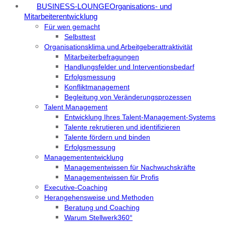
BUSINESS-LOUNGE
Organisations- und
Mitarbeiterentwicklung
Für wen gemacht
Selbsttest
Organisationsklima und Arbeitgeberattraktivität
Mitarbeiterbefragungen
Handlungsfelder und Interventionsbedarf
Erfolgsmessung
Konfliktmanagement
Begleitung von Veränderungsprozessen
Talent Management
Entwicklung Ihres Talent-Management-Systems
Talente rekrutieren und identifizieren
Talente fördern und binden
Erfolgsmessung
Managemententwicklung
Managementwissen für Nachwuchskräfte
Managementwissen für Profis
Executive-Coaching
Herangehensweise und Methoden
Beratung und Coaching
Warum Stellwerk360°