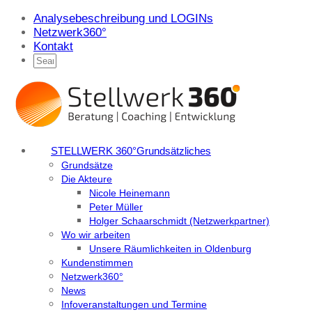
Analysebeschreibung und LOGINs
Netzwerk360°
Kontakt
STELLWERK 360°
Grundsätzliches
Grundsätze
Die Akteure
Nicole Heinemann
Peter Müller
Holger Schaarschmidt (Netzwerkpartner)
Wo wir arbeiten
Unsere Räumlichkeiten in Oldenburg
Kundenstimmen
Netzwerk360°
News
Infoveranstaltungen und Termine