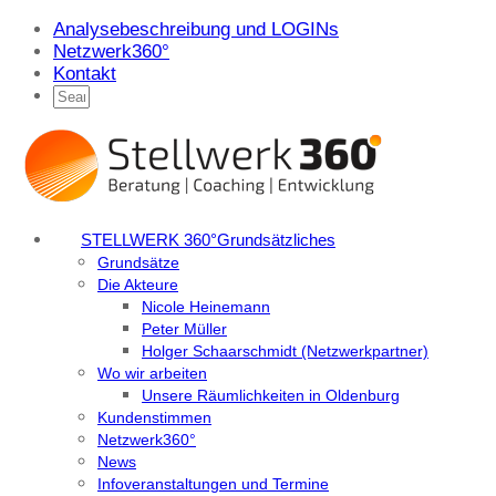
Analysebeschreibung und LOGINs
Netzwerk360°
Kontakt
STELLWERK 360°
Grundsätzliches
Grundsätze
Die Akteure
Nicole Heinemann
Peter Müller
Holger Schaarschmidt (Netzwerkpartner)
Wo wir arbeiten
Unsere Räumlichkeiten in Oldenburg
Kundenstimmen
Netzwerk360°
News
Infoveranstaltungen und Termine