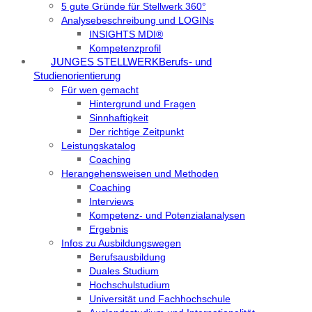
5 gute Gründe für Stellwerk 360°
Analysebeschreibung und LOGINs
INSIGHTS MDI®
Kompetenzprofil
JUNGES STELLWERK
Berufs- und
Studienorientierung
Für wen gemacht
Hintergrund und Fragen
Sinnhaftigkeit
Der richtige Zeitpunkt
Leistungskatalog
Coaching
Herangehensweisen und Methoden
Coaching
Interviews
Kompetenz- und Potenzialanalysen
Ergebnis
Infos zu Ausbildungswegen
Berufsausbildung
Duales Studium
Hochschulstudium
Universität und Fachhochschule