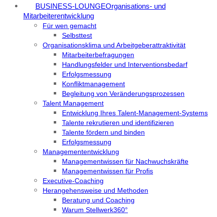
BUSINESS-LOUNGE
Organisations- und
Mitarbeiterentwicklung
Für wen gemacht
Selbsttest
Organisationsklima und Arbeitgeberattraktivität
Mitarbeiterbefragungen
Handlungsfelder und Interventionsbedarf
Erfolgsmessung
Konfliktmanagement
Begleitung von Veränderungsprozessen
Talent Management
Entwicklung Ihres Talent-Management-Systems
Talente rekrutieren und identifizieren
Talente fördern und binden
Erfolgsmessung
Managemententwicklung
Managementwissen für Nachwuchskräfte
Managementwissen für Profis
Executive-Coaching
Herangehensweise und Methoden
Beratung und Coaching
Warum Stellwerk360°