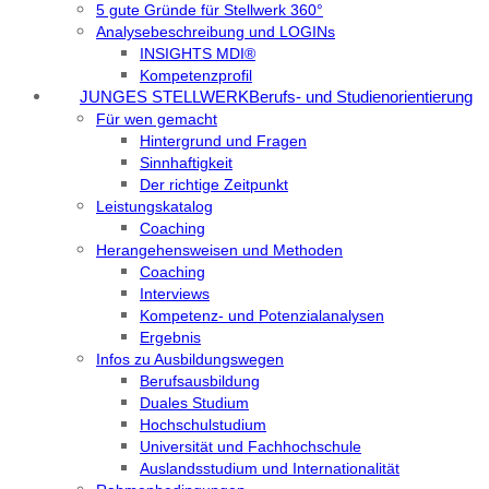
5 gute Gründe für Stellwerk 360°
Analysebeschreibung und LOGINs
INSIGHTS MDI®
Kompetenzprofil
JUNGES STELLWERK
Berufs- und Studienorientierung
Für wen gemacht
Hintergrund und Fragen
Sinnhaftigkeit
Der richtige Zeitpunkt
Leistungskatalog
Coaching
Herangehensweisen und Methoden
Coaching
Interviews
Kompetenz- und Potenzialanalysen
Ergebnis
Infos zu Ausbildungswegen
Berufsausbildung
Duales Studium
Hochschulstudium
Universität und Fachhochschule
Auslandsstudium und Internationalität