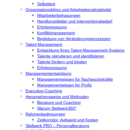
Selbsttest
Organisationsklima und Arbeitgeberattraktivität
Mitarbeiterbefragungen
Handlungsfelder und Interventionsbedarf
Erfolgsmessung
Konfliktmanagement
Begleitung von Veränderungsprozessen
Talent Management
Entwicklung Ihres Talent-Management-Systems
Talente rekrutieren und identifizieren
Talente fördern und binden
Erfolgsmessung
Managemententwicklung
Managementwissen für Nachwuchskräfte
Managementwissen für Profis
Executive-Coaching
Herangehensweise und Methoden
Beratung und Coaching
Warum Stellwerk360°
Rahmenbedingungen
Zeitkorridor, Aufwand und Kosten
Stellwerk PRO – Personalberatung